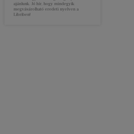
ajánlunk. Jó hír, hogy mindegyik
megvásárolható eredeti nyelven a
Libriben!