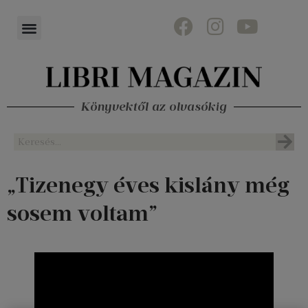
Könyvektől az olvasókig
„Tizenegy éves kislány még
sosem voltam”