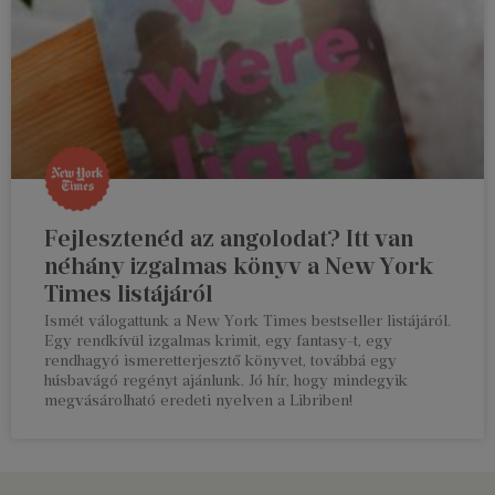
Fejlesztenéd az angolodat? Itt van
néhány izgalmas könyv a New York
Times listájáról
Ismét válogattunk a New York Times bestseller listájáról.
Egy rendkívül izgalmas krimit, egy fantasy-t, egy
rendhagyó ismeretterjesztő könyvet, továbbá egy
húsbavágó regényt ajánlunk. Jó hír, hogy mindegyik
megvásárolható eredeti nyelven a Libriben!