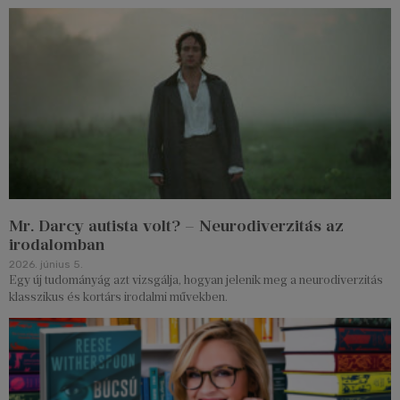
Mr. Darcy autista volt? – Neurodiverzitás az
irodalomban
2026. június 5.
Egy új tudományág azt vizsgálja, hogyan jelenik meg a neurodiverzitás
klasszikus és kortárs irodalmi művekben.