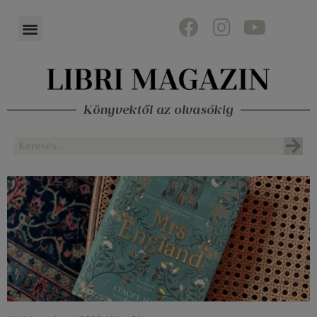
Könyvektől az olvasókig