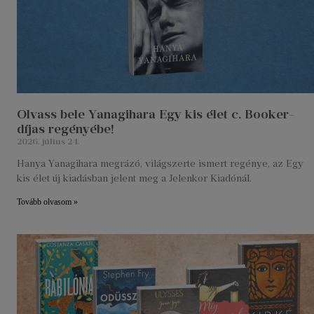
Olvass bele Yanagihara Egy kis élet c. Booker-
díjas regényébe!
2026. július 24.
Hanya Yanagihara megrázó, világszerte ismert regénye, az Egy
kis élet új kiadásban jelent meg a Jelenkor Kiadónál.
Tovább olvasom »