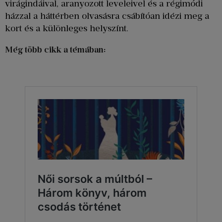
virágindáival, aranyozott leveleivel és a régimódi
házzal a háttérben olvasásra csábítóan idézi meg a
kort és a különleges helyszínt.
Még több cikk a témában: