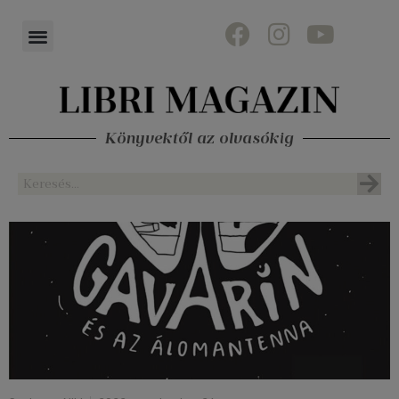
Könyvektől az olvasókig