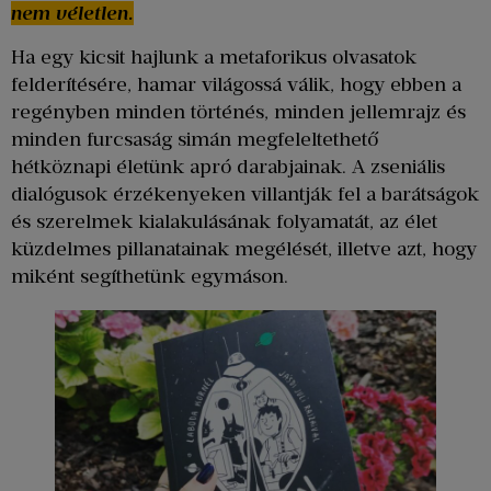
nem véletlen.
Ha egy kicsit hajlunk a metaforikus olvasatok
felderítésére, hamar világossá válik, hogy ebben a
regényben minden történés, minden jellemrajz és
minden furcsaság simán megfeleltethető
hétköznapi életünk apró darabjainak. A zseniális
dialógusok érzékenyeken villantják fel a barátságok
és szerelmek kialakulásának folyamatát, az élet
küzdelmes pillanatainak megélését, illetve azt, hogy
miként segíthetünk egymáson.