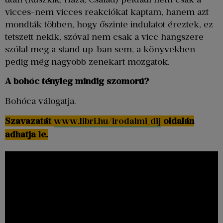
vicces-nem vicces reakciókat kaptam, hanem azt
mondták többen, hogy őszinte indulatot éreztek, ez
tetszett nekik, szóval nem csak a vicc hangszere
szólal meg a stand up-ban sem, a könyvekben
pedig még nagyobb zenekart mozgatok.
A bohóc tényleg mindig szomorú?
Bohóca válogatja.
Szavazatát
www.libri.hu/irodalmi_dij
oldalán
adhatja le.