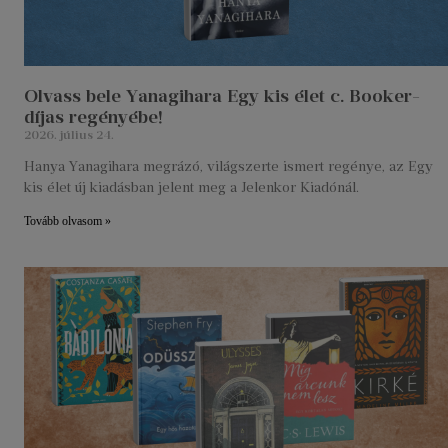
Olvass bele Yanagihara Egy kis élet c. Booker-
díjas regényébe!
2026. július 24.
Hanya Yanagihara megrázó, világszerte ismert regénye, az Egy
kis élet új kiadásban jelent meg a Jelenkor Kiadónál.
Tovább olvasom »