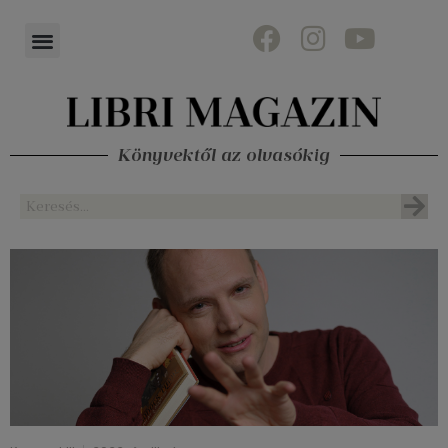
Könyvektől az olvasókig