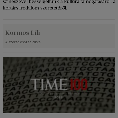
színészével beszélgettünk a kultúra támogatásáról, a
kortárs irodalom szeretetéről.
Kormos Lili
A szerző összes cikke