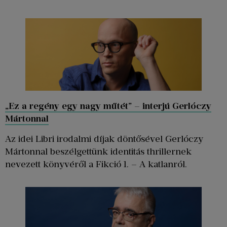
„Ez a regény egy nagy műtét” – interjú Gerlóczy
Mártonnal
Az idei Libri irodalmi díjak döntősével Gerlóczy
Mártonnal beszélgettünk identitás thrillernek
nevezett könyvéről a Fikció 1. – A katlanról.