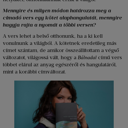
Mennyire és milyen módon határozza meg a
címadó vers egy kötet alaphangulatát, mennyire
hagyja rajta a nyomát a többi versen?
A vers lehet a belső otthonunk, ha a ki kell
vonulnunk a világból. A kötetnek eredetileg más
címet szántam, de amikor összeállítottam a végső
változatot, világossá vált, hogy a
című vers
Bálnadal
többet elárul az anyag egészéről és hangulatáról,
mint a korábbi címváltozat.