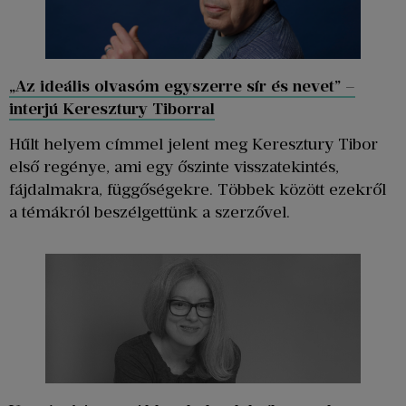
„Az ideális olvasóm egyszerre sír és nevet” –
interjú Keresztury Tiborral
Hűlt helyem címmel jelent meg Keresztury Tibor
első regénye, ami egy őszinte visszatekintés,
fájdalmakra, függőségekre. Többek között ezekről
a témákról beszélgettünk a szerzővel.