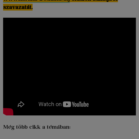
szavazatát.
Még több cikk a témában: