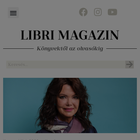
Könyvektől az olvasókig