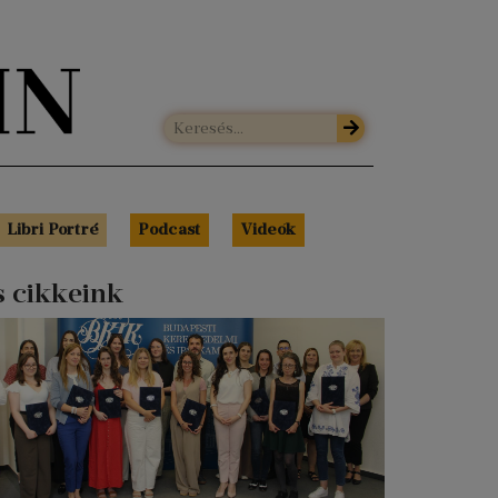
Libri Portré
Podcast
Videók
s cikkeink