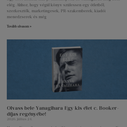
elég. Ahhoz, hogy végül könyv szülessen egy ötletből,
szerkesztők, marketingesek, PR-szakemberek, kiadói
menedzserek és még
Tovább olvasom »
Olvass bele Yanagihara Egy kis élet c. Booker-
díjas regényébe!
2026. július 24.