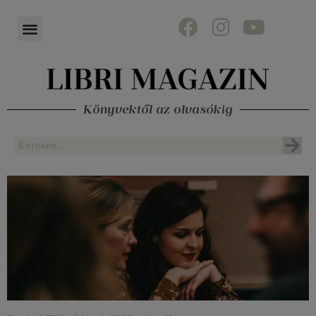
Könyvektől az olvasókig