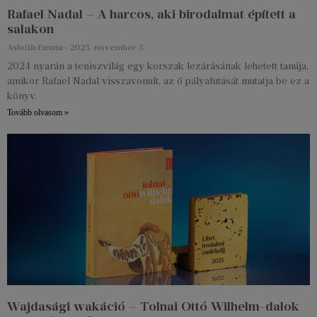
Rafael Nadal – A harcos, aki birodalmat épített a
salakon
Asbóth Emma
2025. november 3.
2024 nyarán a teniszvilág egy korszak lezárásának lehetett tanúja,
amikor Rafael Nadal visszavonult, az ő pályafutását mutatja be ez a
könyv.
Tovább olvasom »
Wajdasági wakáció – Tolnai Ottó Wilhelm-dalok