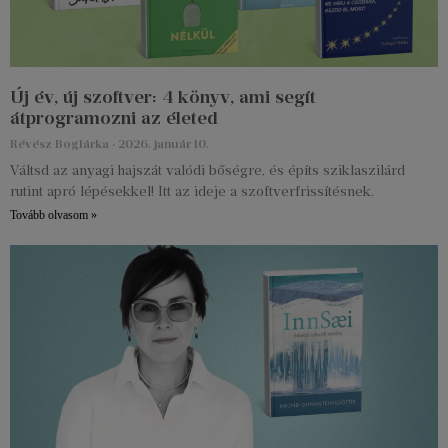
Új év, új szoftver: 4 könyv, ami segít
átprogramozni az életed
Révész Boglárka
2026. január 10.
Váltsd az anyagi hajszát valódi bőségre, és építs sziklaszilárd
rutint apró lépésekkel! Itt az ideje a szoftverfrissítésnek.
Tovább olvasom »