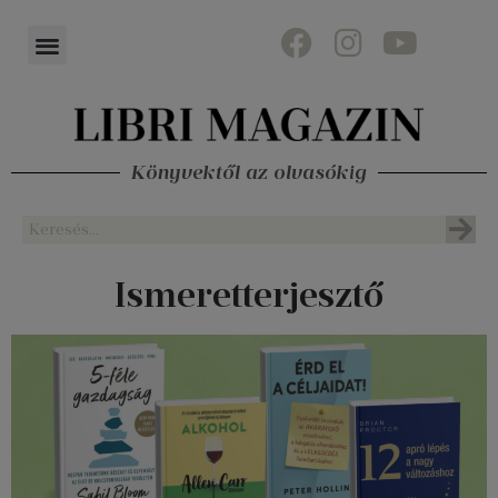
Könyvektől az olvasókig
Ismeretterjesztő