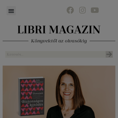
Könyvektől az olvasókig