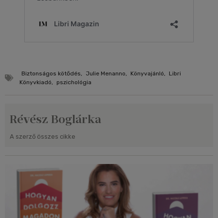
Biztonságos kötődés
,
Julie Menanno
,
Könyvajánló
,
Libri
Könyvkiadó
,
pszichológia
Révész Boglárka
A szerző összes cikke