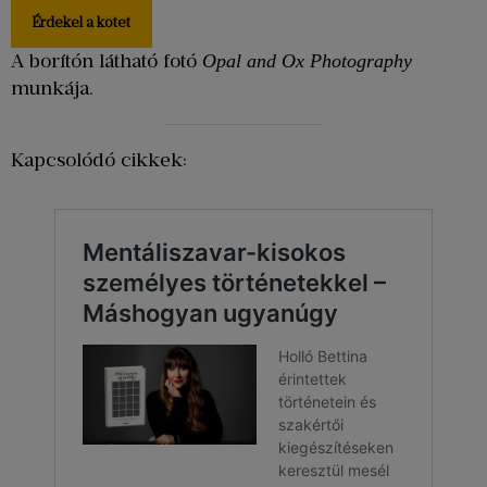
Érdekel a kötet
A borítón látható fotó
Opal and Ox Photography
munkája.
Kapcsolódó cikkek: