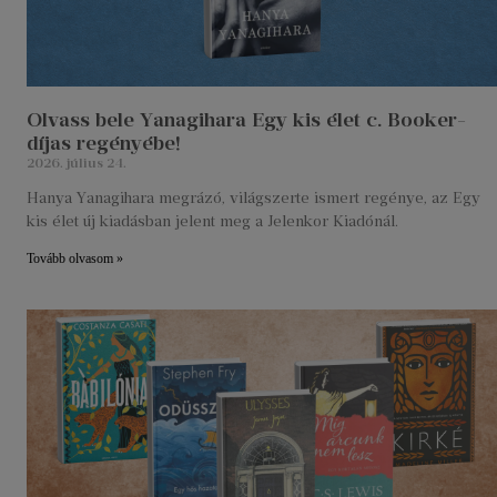
Olvass bele Yanagihara Egy kis élet c. Booker-
díjas regényébe!
2026. július 24.
Hanya Yanagihara megrázó, világszerte ismert regénye, az Egy
kis élet új kiadásban jelent meg a Jelenkor Kiadónál.
Tovább olvasom »