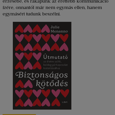
érzésébe, és rákapunk az érettebb kommunikáció
ízére, onnantól már nem egymás ellen, hanem
egymásért tudunk beszélni.