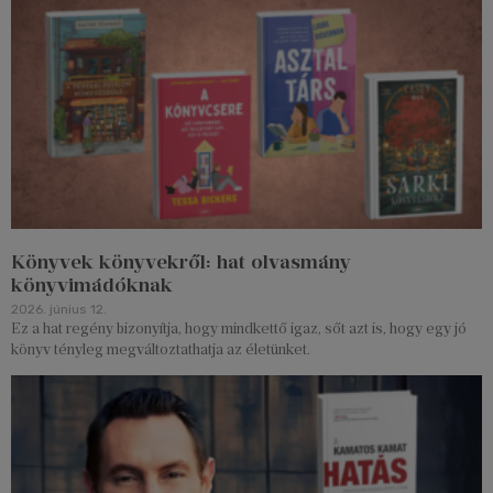
Könyvek könyvekről: hat olvasmány
könyvimádóknak
2026. június 12.
Ez a hat regény bizonyítja, hogy mindkettő igaz, sőt azt is, hogy egy jó
könyv tényleg megváltoztathatja az életünket.