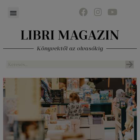
Könyvektől az olvasókig