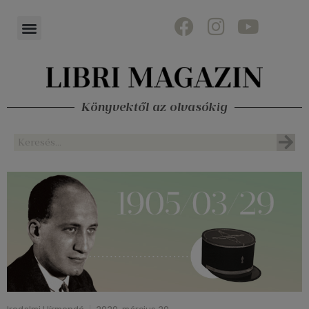
Könyvektől az olvasókig