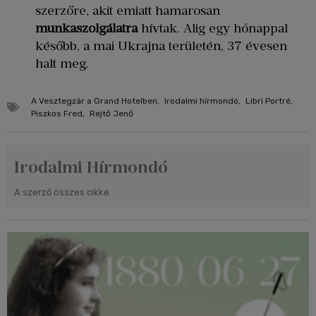
szerzőre, akit emiatt hamarosan
munkaszolgálatra
hívtak. Alig egy hónappal
később, a mai Ukrajna területén, 37 évesen
halt meg.
A Vesztegzár a Grand Hotelben
,
Irodalmi hírmondó
,
Libri Portré
,
Piszkos Fred
,
Rejtő Jenő
Irodalmi Hírmondó
A szerző összes cikke