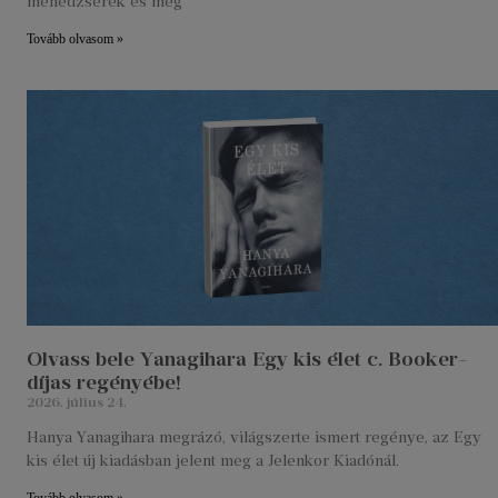
menedzserek és még
Tovább olvasom »
Olvass bele Yanagihara Egy kis élet c. Booker-
díjas regényébe!
2026. július 24.
Hanya Yanagihara megrázó, világszerte ismert regénye, az Egy
kis élet új kiadásban jelent meg a Jelenkor Kiadónál.
Tovább olvasom »