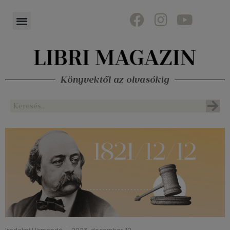
Könyvektől az olvasókig