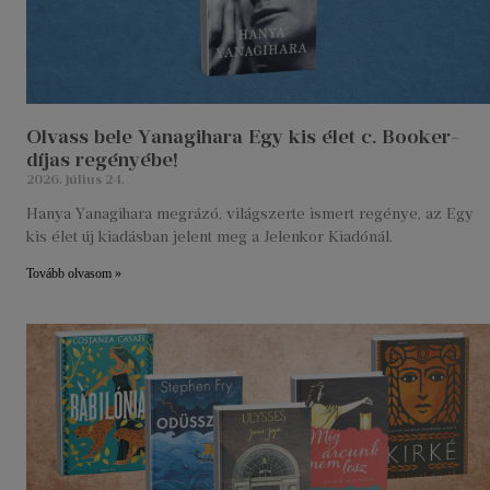
Olvass bele Yanagihara Egy kis élet c. Booker-
díjas regényébe!
2026. július 24.
Hanya Yanagihara megrázó, világszerte ismert regénye, az Egy
kis élet új kiadásban jelent meg a Jelenkor Kiadónál.
Tovább olvasom »