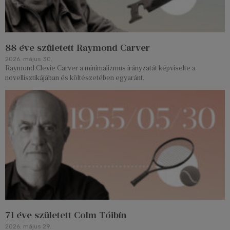
88 éve született Raymond Carver
2026. május 30.
Raymond Clevie Carver a minimalizmus irányzatát képviselte a
novellisztikájában és költészetében egyaránt.
71 éve született Colm Tóibín
2026. május 29.