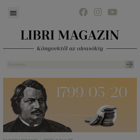
Könyvektől az olvasókig