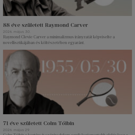
88 éve született Raymond Carver
2026. május 30.
Raymond Clevie Carver a minimalizmus irányzatát képviselte a
novellisztikájában és költészetében egyaránt.
71 éve született Colm Tóibín
2026. május 29.