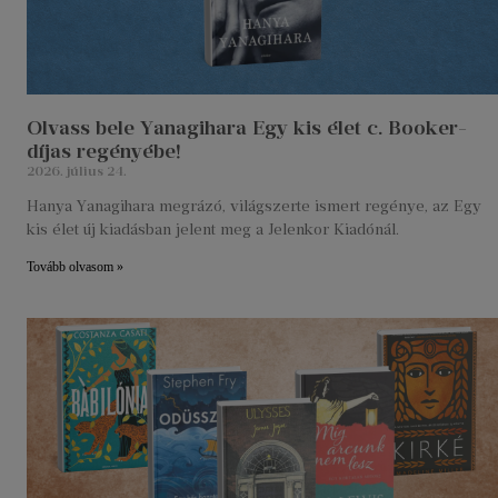
Olvass bele Yanagihara Egy kis élet c. Booker-
díjas regényébe!
2026. július 24.
Hanya Yanagihara megrázó, világszerte ismert regénye, az Egy
kis élet új kiadásban jelent meg a Jelenkor Kiadónál.
Tovább olvasom »