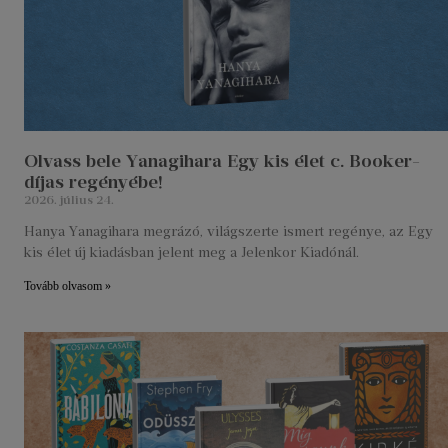
Olvass bele Yanagihara Egy kis élet c. Booker-
díjas regényébe!
2026. július 24.
Hanya Yanagihara megrázó, világszerte ismert regénye, az Egy
kis élet új kiadásban jelent meg a Jelenkor Kiadónál.
Tovább olvasom »