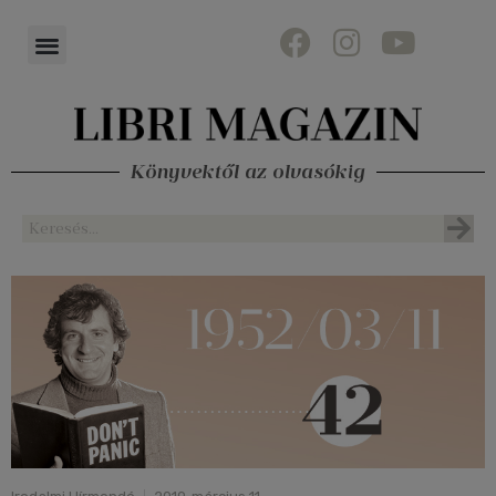
Könyvektől az olvasókig