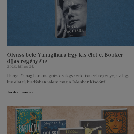
Olvass bele Yanagihara Egy kis élet c. Booker-
díjas regényébe!
2026. július 24.
Hanya Yanagihara megrázó, világszerte ismert regénye, az Egy
kis élet új kiadásban jelent meg a Jelenkor Kiadónál.
Tovább olvasom »