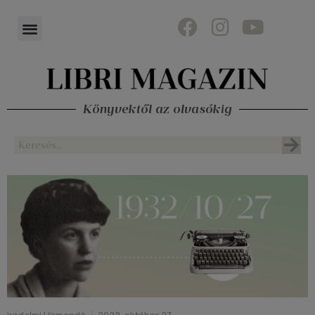
Könyvektől az olvasókig