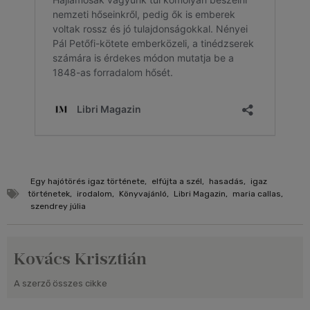
Egy hajótörés igaz története
,
elfújta a szél
,
hasadás
,
igaz
történetek
,
irodalom
,
Könyvajánló
,
Libri Magazin
,
maria callas
,
szendrey júlia
Kovács Krisztián
A szerző összes cikke