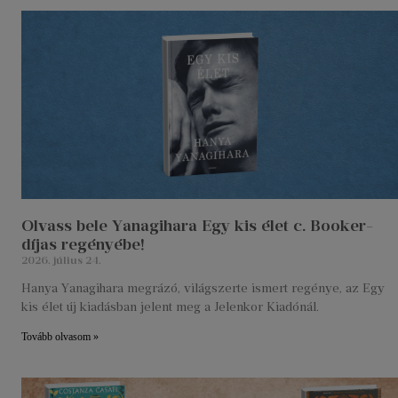
Olvass bele Yanagihara Egy kis élet c. Booker-
díjas regényébe!
2026. július 24.
Hanya Yanagihara megrázó, világszerte ismert regénye, az Egy
kis élet új kiadásban jelent meg a Jelenkor Kiadónál.
Tovább olvasom »