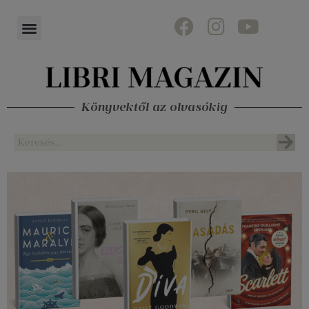
Könyvektől az olvasókig