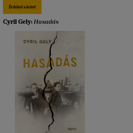
Érdekel a kötet
Cyril Gely:
Hasadás