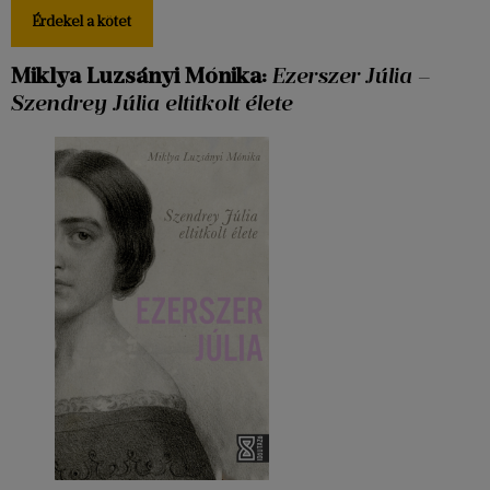
Érdekel a kötet
Miklya Luzsányi Mónika:
Ezerszer Júlia –
Szendrey Júlia eltitkolt élete