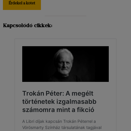
Érdekel a kötet
Kapcsolódó cikkek: