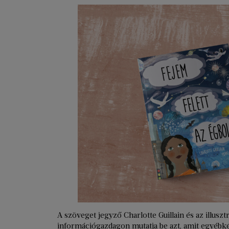
A szöveget jegyző Charlotte Guillain és az illus
információgazdagon mutatja be azt, amit egyébk