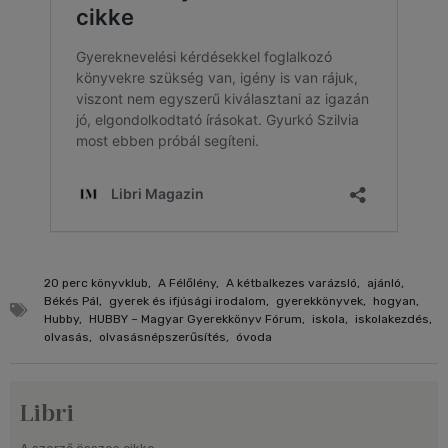
20 perc könyvklub
,
A Félőlény
,
A kétbalkezes varázsló
,
ajánló
,
Békés Pál
,
gyerek és ifjúsági irodalom
,
gyerekkönyvek
,
hogyan
,
Hubby
,
HUBBY – Magyar Gyerekkönyv Fórum
,
iskola
,
iskolakezdés
,
olvasás
,
olvasásnépszerűsítés
,
óvoda
Libri