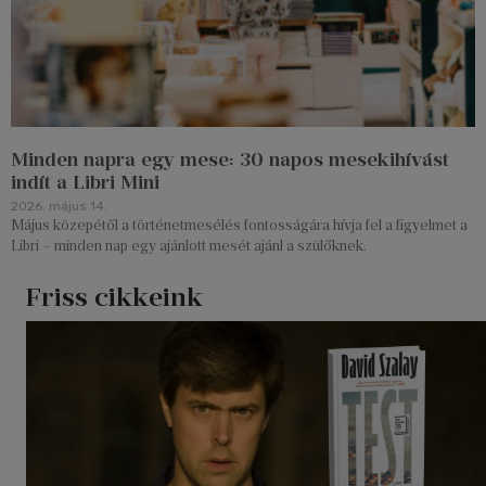
Minden napra egy mese: 30 napos mesekihívást
indít a Libri Mini
2026. május 14.
Május közepétől a történetmesélés fontosságára hívja fel a figyelmet a
Libri – minden nap egy ajánlott mesét ajánl a szülőknek.
Friss cikkeink