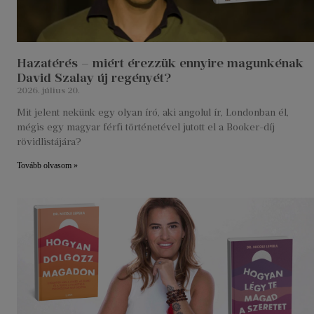
Hazatérés – miért érezzük ennyire magunkénak
David Szalay új regényét?
2026. július 20.
Mit jelent nekünk egy olyan író, aki angolul ír, Londonban él,
mégis egy magyar férfi történetével jutott el a Booker-díj
rövidlistájára?
Tovább olvasom »