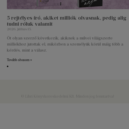
5 rejtélyes író, akiket milliók olvasnak, pedig alig
tudni róluk valamit
2026. július 15.
Öt olyan szerző következik, akiknek a művei világszerte
milliókhoz jutottak el, miközben a személyük körül máig több a
kérdés, mint a válasz.
Tovább olvasom »
© Libri Könyvkereskedelmi Kft. Minden jog fenntartva!