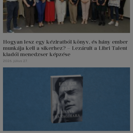
Hogyan lesz egy kéziratból könyv, és hány ember
munkája kell a sikerhez? – Lezárult a Libri Talent
kiadói menedzser képzése
2026. július 27.