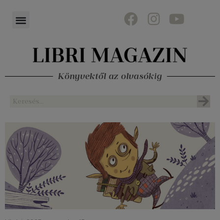
Könyvektől az olvasókig