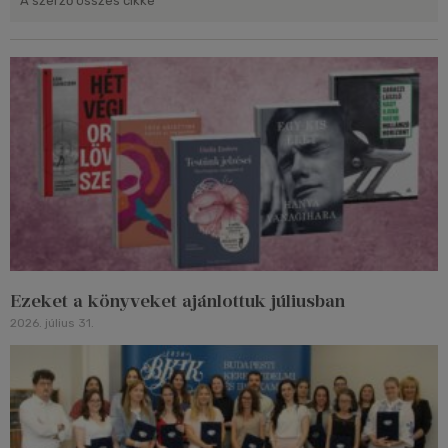
A szerző összes cikke
Ezeket a könyveket ajánlottuk júliusban
2026. július 31.