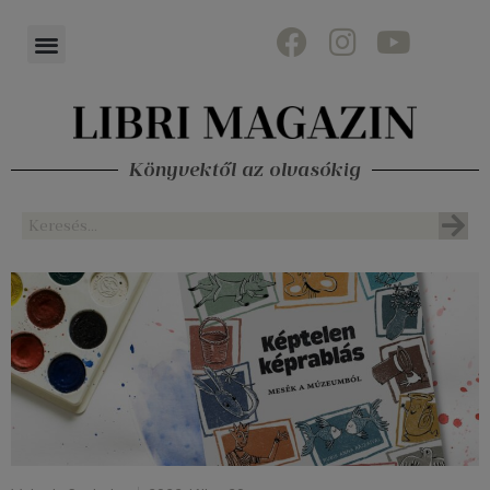
Könyvektől az olvasókig