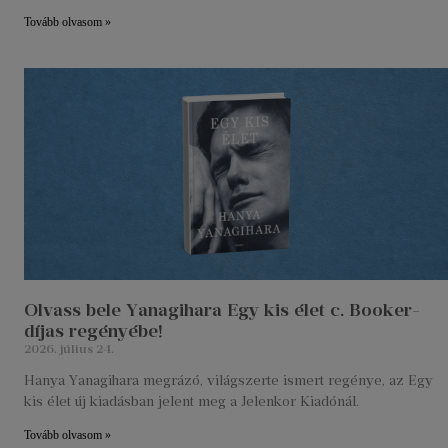
Tovább olvasom »
Olvass bele Yanagihara Egy kis élet c. Booker-
díjas regényébe!
2026. július 24.
Hanya Yanagihara megrázó, világszerte ismert regénye, az Egy
kis élet új kiadásban jelent meg a Jelenkor Kiadónál.
Tovább olvasom »