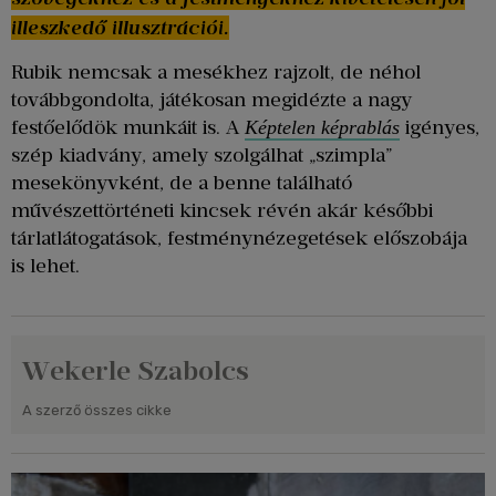
illeszkedő illusztrációi.
Rubik nemcsak a mesékhez rajzolt, de néhol
továbbgondolta, játékosan megidézte a nagy
festőelődök munkáit is. A
igényes,
Képtelen képrablás
szép kiadvány, amely szolgálhat „szimpla”
mesekönyvként, de a benne található
művészettörténeti kincsek révén akár későbbi
tárlatlátogatások, festménynézegetések előszobája
is lehet.
Wekerle Szabolcs
A szerző összes cikke