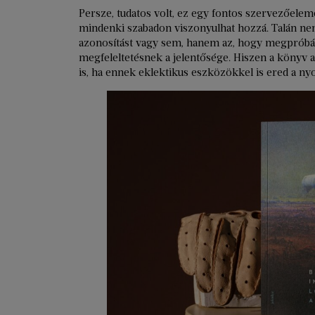
Persze, tudatos volt, ez egy fontos szervezőel
mindenki szabadon viszonyulhat hozzá. Talán nem 
azonosítást vagy sem, hanem az, hogy megpróbálj
megfeleltetésnek a jelentősége. Hiszen a könyv
is, ha ennek eklektikus eszközökkel is ered a ny