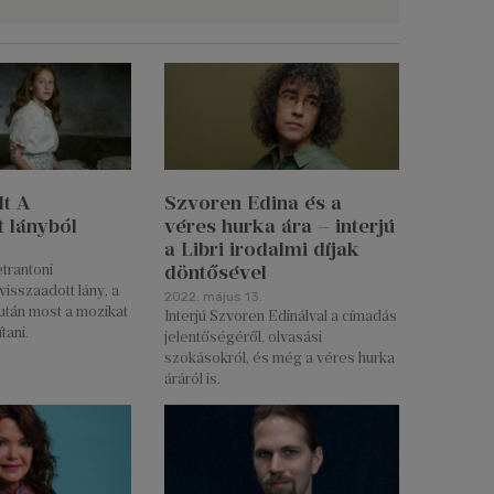
lt A
Szvoren Edina és a
t lányból
véres hurka ára – interjú
a Libri irodalmi díjak
döntősével
etrantoni
visszaadott lány, a
2022. május 13.
után most a mozikat
Interjú Szvoren Edinálval a címadás
tani.
jelentőségéről, olvasási
szokásokról, és még a véres hurka
áráról is.