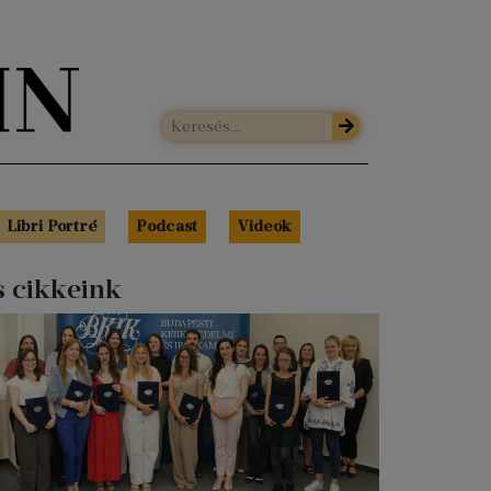
Libri Portré
Podcast
Videók
s cikkeink