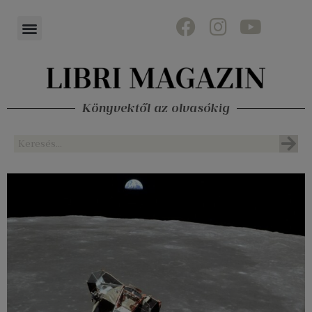
Könyvektől az olvasókig