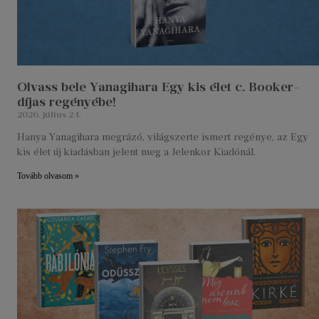
Olvass bele Yanagihara Egy kis élet c. Booker-
díjas regényébe!
2026. július 24.
Hanya Yanagihara megrázó, világszerte ismert regénye, az Egy
kis élet új kiadásban jelent meg a Jelenkor Kiadónál.
Tovább olvasom »