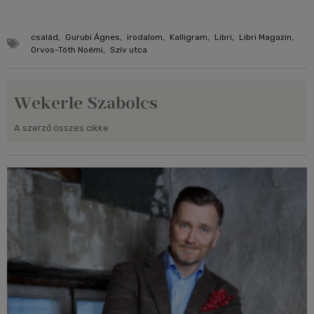
család
,
Gurubi Ágnes
,
irodalom
,
Kalligram
,
Libri
,
Libri Magazin
,
Orvos-Tóth Noémi
,
Szív utca
Wekerle Szabolcs
A szerző összes cikke