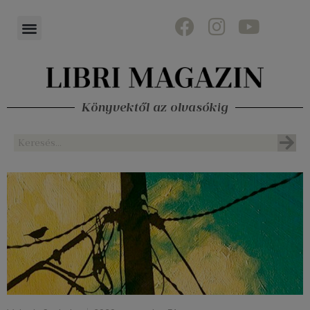
Könyvektől az olvasókig