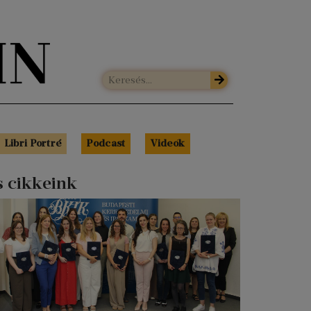
Libri Portré
Podcast
Videók
s cikkeink