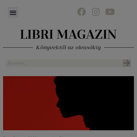
Könyvektől az olvasókig