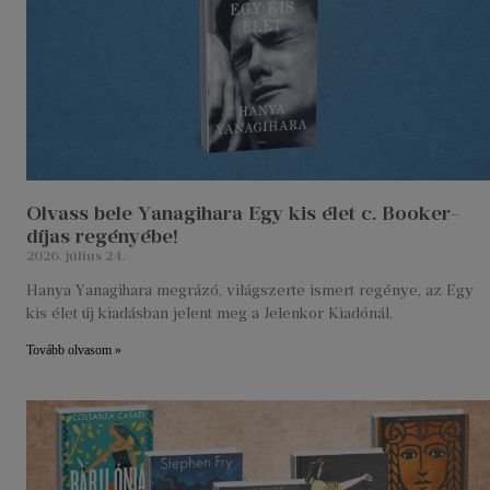
Olvass bele Yanagihara Egy kis élet c. Booker-
díjas regényébe!
2026. július 24.
Hanya Yanagihara megrázó, világszerte ismert regénye, az Egy
kis élet új kiadásban jelent meg a Jelenkor Kiadónál.
Tovább olvasom »