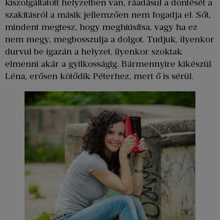
kiszolgáltatott helyzetben van, ráadásul a döntését a
szakításról a másik jellemzően nem fogadja el. Sőt,
mindent megtesz, hogy meghiúsítsa, vagy ha ez
nem megy, megbosszulja a dolgot. Tudjuk, ilyenkor
durvul be igazán a helyzet, ilyenkor szoktak
elmenni akár a gyilkosságig. Bármennyire kikészül
Léna, erősen kötődik Péterhez, mert ő is sérül.