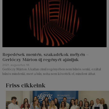
Repedések mentén, szakadékok mélyén –
Gerlóczy Márton új regényét ajánljuk
2021. augusztus 18.
Gerlóczy Márton A katlan című regényében nem bűnös senki, ezáltal
bűnös mindenki, mert a bűn, noha nem követték el, mindent áthat.
Friss cikkeink