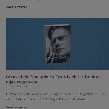
Tovább olvasom »
Olvass bele Yanagihara Egy kis élet c. Booker-
díjas regényébe!
2026. július 24.
Hanya Yanagihara megrázó, világszerte ismert regénye, az Egy
kis élet új kiadásban jelent meg a Jelenkor Kiadónál.
Tovább olvasom »