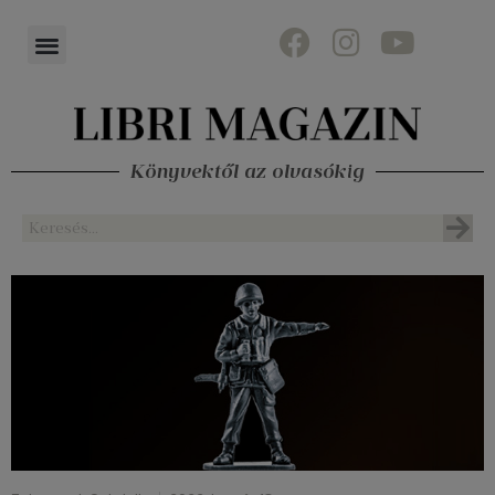
Könyvektől az olvasókig