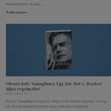
menedzserek és még
Tovább olvasom »
Olvass bele Yanagihara Egy kis élet c. Booker-
díjas regényébe!
2026. július 24.
Hanya Yanagihara megrázó, világszerte ismert regénye, az Egy
kis élet új kiadásban jelent meg a Jelenkor Kiadónál.