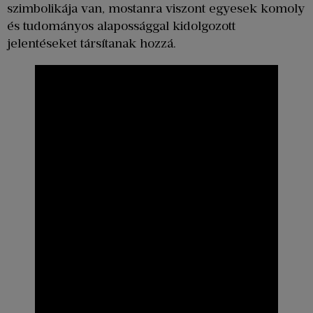
szimbolikája van, mostanra viszont egyesek komoly
és tudományos alapossággal kidolgozott
jelentéseket társítanak hozzá.