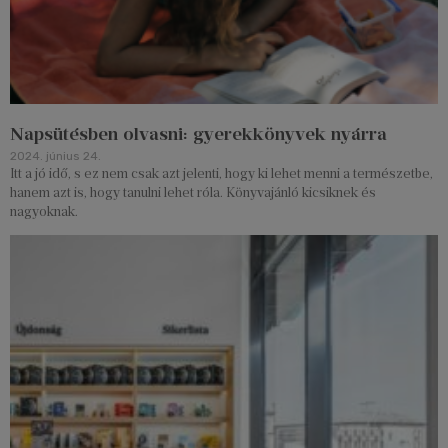
Napsütésben olvasni: gyerekkönyvek nyárra
2024. június 24.
Itt a jó idő, s ez nem csak azt jelenti, hogy ki lehet menni a természetbe,
hanem azt is, hogy tanulni lehet róla. Könyvajánló kicsiknek és
nagyoknak.