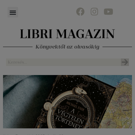
Könyvektől az olvasókig