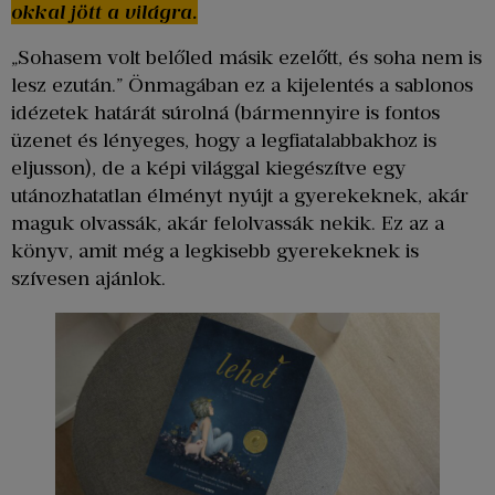
okkal jött a világra.
„Sohasem volt belőled másik ezelőtt, és soha nem is
lesz ezután.” Önmagában ez a kijelentés a sablonos
idézetek határát súrolná (bármennyire is fontos
üzenet és lényeges, hogy a legfiatalabbakhoz is
eljusson), de a képi világgal kiegészítve egy
utánozhatatlan élményt nyújt a gyerekeknek, akár
maguk olvassák, akár felolvassák nekik. Ez az a
könyv, amit még a legkisebb gyerekeknek is
szívesen ajánlok.