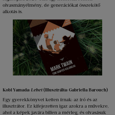
olvasmányélmény, de generációkat összekötő
alkotás is.
Kobi Yamada:
Lehet
(Illusztrálta: Gabriella Barouch)
Egy gyerekkönyvet ketten írnak: az író és az
illusztrátor. Ez kifejezetten igaz azokra a művekre,
ahol a képek javára billen a mérleg, és olvasásuk