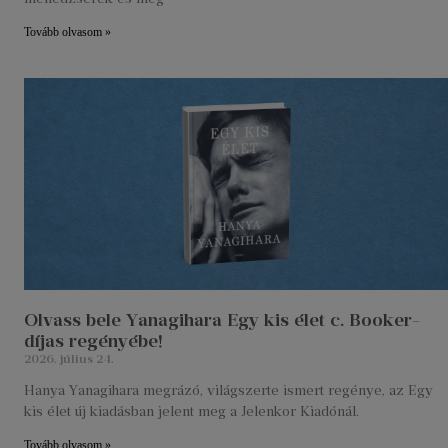
Tovább olvasom »
Olvass bele Yanagihara Egy kis élet c. Booker-
díjas regényébe!
2026. július 24.
Hanya Yanagihara megrázó, világszerte ismert regénye, az Egy
kis élet új kiadásban jelent meg a Jelenkor Kiadónál.
Tovább olvasom »