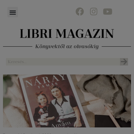
Könyvektől az olvasókig