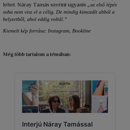
lehet. Náray Tamás szerint ugyanis
„az első lépés
soha nem visz el a célig. De mindig kimozdít abból a
helyzetből, ahol eddig voltál.”
Kiemelt kép forrása: Instagram, Bookline
Még több tartalom a témában: