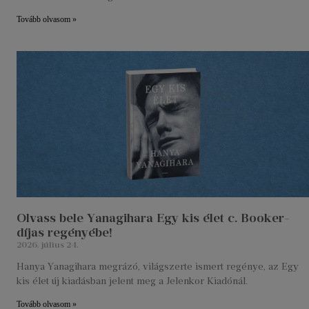
Tovább olvasom »
Olvass bele Yanagihara Egy kis élet c. Booker-
díjas regényébe!
2026. július 24.
Hanya Yanagihara megrázó, világszerte ismert regénye, az Egy
kis élet új kiadásban jelent meg a Jelenkor Kiadónál.
Tovább olvasom »