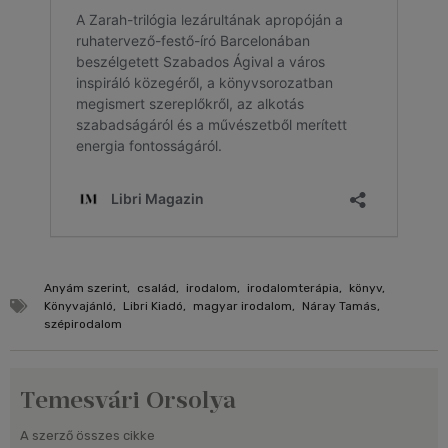
Anyám szerint
,
család
,
irodalom
,
irodalomterápia
,
könyv
,
Könyvajánló
,
Libri Kiadó
,
magyar irodalom
,
Náray Tamás
,
szépirodalom
Temesvári Orsolya
A szerző összes cikke