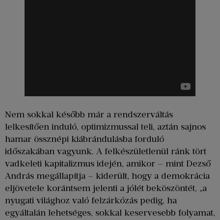
Nem sokkal később már a rendszerváltás
lelkesítően induló, optimizmussal teli, aztán sajnos
hamar össznépi kiábrándulásba forduló
időszakában vagyunk. A felkészületlenül ránk tört
vadkeleti kapitalizmus idején, amikor – mint Dezső
András megállapítja – kiderült, hogy a demokrácia
eljövetele korántsem jelenti a jólét beköszöntét, „a
nyugati világhoz való felzárkózás pedig, ha
egyáltalán lehetséges, sokkal keservesebb folyamat,