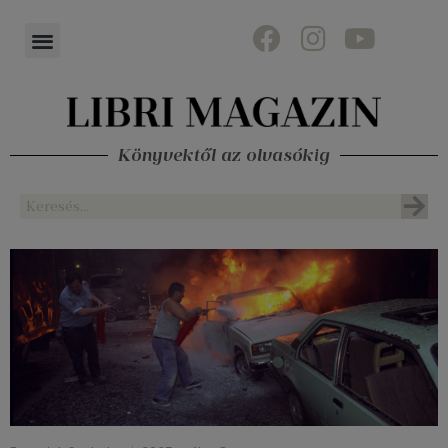
Könyvektől az olvasókig