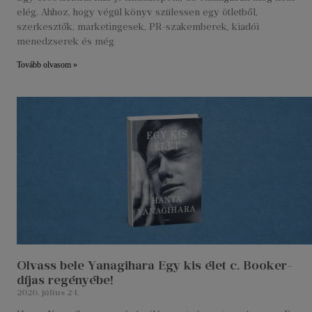
elég. Ahhoz, hogy végül könyv szülessen egy ötletből,
szerkesztők, marketingesek, PR-szakemberek, kiadói
menedzserek és még
Tovább olvasom »
Olvass bele Yanagihara Egy kis élet c. Booker-
díjas regényébe!
2026. július 24.