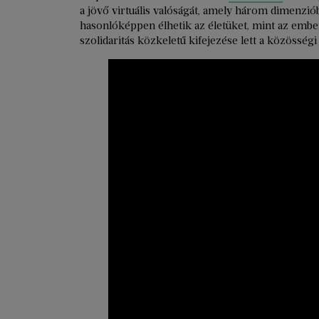
a jövő virtuális valóságát, amely három dimenzióba
hasonlóképpen élhetik az életüket, mint az embe
szolidaritás közkeletű kifejezése lett a közösség