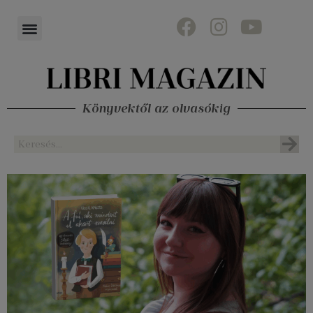
Könyvektől az olvasókig