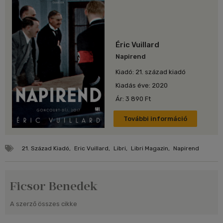
Éric Vuillard
Napirend
Kiadó: 21. század kiadó
Kiadás éve: 2020
Ár: 3 890 Ft
További információ
21. Század Kiadó
,
Eric Vuillard
,
Libri
,
Libri Magazin
,
Napirend
Ficsor Benedek
A szerző összes cikke