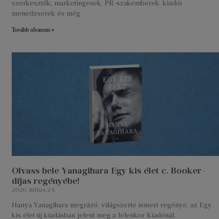
szerkesztők, marketingesek, PR-szakemberek, kiadói
menedzserek és még
Tovább olvasom »
Olvass bele Yanagihara Egy kis élet c. Booker-
díjas regényébe!
2026. július 24.
Hanya Yanagihara megrázó, világszerte ismert regénye, az Egy
kis élet új kiadásban jelent meg a Jelenkor Kiadónál.