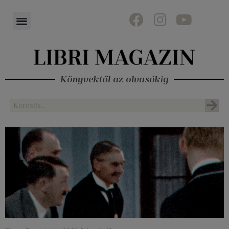
Könyvektől az olvasókig