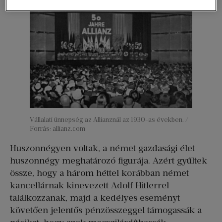
Vállalati ünnepség az Allianznál az 1930-as években. /
Forrás: allianz.com
Huszonnégyen voltak, a német gazdasági élet
huszonnégy meghatározó figurája. Azért gyűltek
össze, hogy a három héttel korábban német
kancellárnak kinevezett Adolf Hitlerrel
találkozzanak, majd a kedélyes eseményt
követően jelentős pénzösszeggel támogassák a