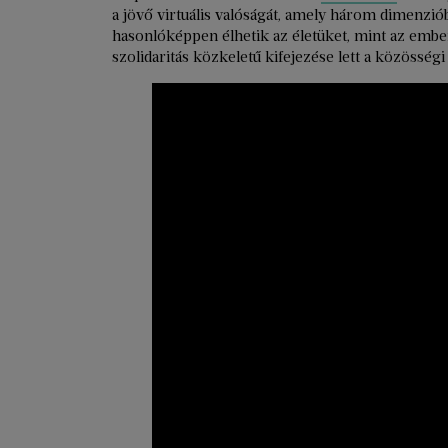
a jövő virtuális valóságát, amely három dimenzióba
hasonlóképpen élhetik az életüket, mint az embe
szolidaritás közkeletű kifejezése lett a közösség