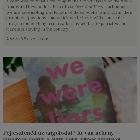
a keen eye on what's trending in the world. Based on the well-
renowned best sellers lists of
, each month
The New York Times
we are assembling a selection of those books which claim their
prominent positions, and which we believe will capture the
imagination of Hungarian readers as well as expatriates and
travelers staying in the country.
A szerző összes cikke
Fejlesztenéd az angolodat? Itt van néhány
izgalmas könyv a New York Times listájáról