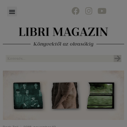
Könyvektől az olvasókig