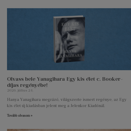
Olvass bele Yanagihara Egy kis élet c. Booker-
díjas regényébe!
2026. július 24.
Hanya Yanagihara megrázó, világszerte ismert regénye, az Egy
kis élet új kiadásban jelent meg a Jelenkor Kiadónál.
Tovább olvasom »