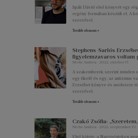
Spáh Dávid első könyvét egy régi 
regény formában készült el. A kö
szerzővel.
Tovább olvasom »
Stephens-Sarlós Erzsébet:
figyelemzavaros voltam
Nichs Andrea
2022. október 17.
A szakemberek szerint minden os
egy tikelő és egy, az autizmus v
Erzsébet könyve és módszere több
szerzővel.
Tovább olvasom »
Czakó Zsófia: „Szeretem,
Nichs Andrea
2022. szeptember 19.
Első kötete, a Nagypénteken nem 