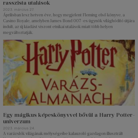
rasszista utalások
2023. március 27.
Áprilisban lesz hetven éve, hogy megjelent Fleming első könyve, a
Casino Royale, amelyben James Bond 007-es ügynök világhódító útjára
indult, az új kiadást viszont etnikai utalások miatt több helyen
megváltoztatják.
Egy mágikus képeskönyvvel bővül a Harry Potter-
univerzum
2023. március 24.
A varázslók világának mélységeibe kalauzoló gazdagon illusztrált