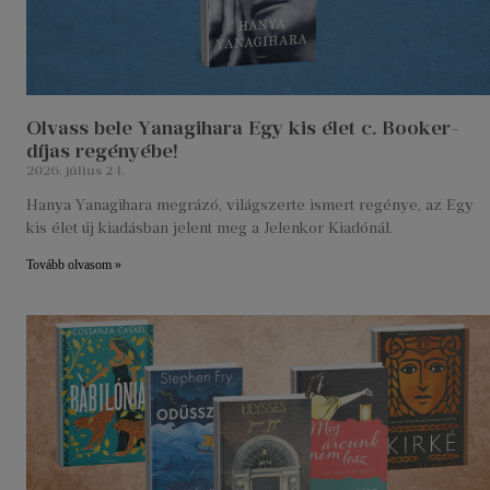
Olvass bele Yanagihara Egy kis élet c. Booker-
díjas regényébe!
2026. július 24.
Hanya Yanagihara megrázó, világszerte ismert regénye, az Egy
kis élet új kiadásban jelent meg a Jelenkor Kiadónál.
Tovább olvasom »