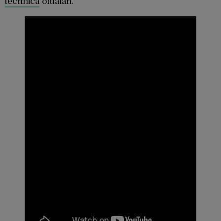
technica
oldalán.