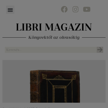
Könyvektől az olvasókig