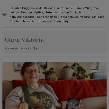
Charles Huggins
,
cikk
,
David DiLaura
,
fény
,
James Musgrave
,
könyv
,
Newton
,
Optika
,
Peter Harrington Antikvár
Könyvkereskedés
,
San Franciscó-i Ritka Könyvek Vására
,
Sir Isaac
Newton
,
természettudomány
,
Tudomány
Garai Viktória
A szerző összes cikke