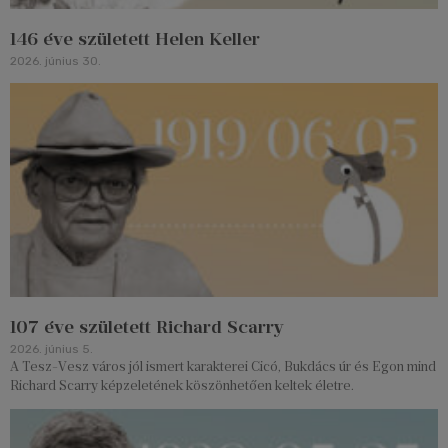
146 éve született Helen Keller
2026. június 30.
107 éve született Richard Scarry
2026. június 5.
A Tesz-Vesz város jól ismert karakterei Cicó, Bukdács úr és Egon mind
Richard Scarry képzeletének köszönhetően keltek életre.