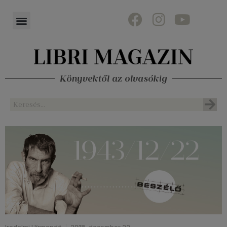
Könyvektől az olvasókig