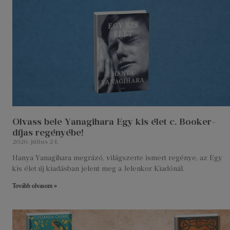
Olvass bele Yanagihara Egy kis élet c. Booker-
díjas regényébe!
2026. július 24.
Hanya Yanagihara megrázó, világszerte ismert regénye, az Egy
kis élet új kiadásban jelent meg a Jelenkor Kiadónál.
Tovább olvasom »