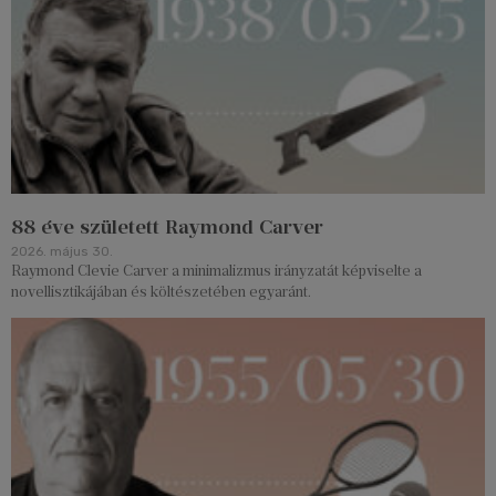
88 éve született Raymond Carver
2026. május 30.
Raymond Clevie Carver a minimalizmus irányzatát képviselte a
novellisztikájában és költészetében egyaránt.