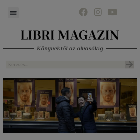
Könyvektől az olvasókig