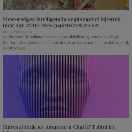
Mesterséges intelligencia segítségével fejtettek
meg egy 2000 éves papirusztekercset
2023. március 10.
A tekercset Herculaneum városában találták meg, amelyen a Nagy
Sándort követő dinasztiákat sorolja fel, az iratot azonban továbbra is sok
rejtély övezi.
Elárasztották az Amazont a ChatGPT által írt