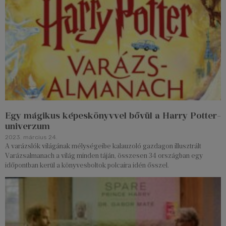
Egy mágikus képeskönyvvel bővül a Harry Potter-
univerzum
2023. március 24.
A varázslók világának mélységeibe kalauzoló gazdagon illusztrált
Varázsalmanach a világ minden táján, összesen 34 országban egy
időpontban kerül a könyvesboltok polcaira idén ősszel.