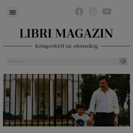
Könyvektől az olvasókig