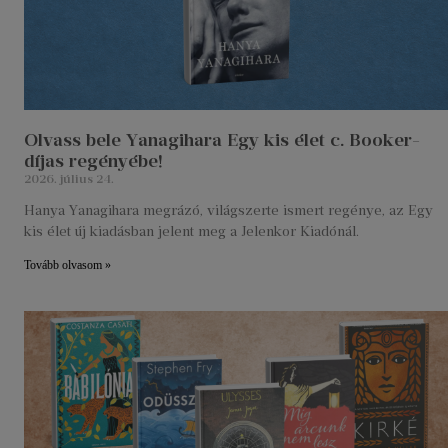
Olvass bele Yanagihara Egy kis élet c. Booker-
díjas regényébe!
2026. július 24.
Hanya Yanagihara megrázó, világszerte ismert regénye, az Egy
kis élet új kiadásban jelent meg a Jelenkor Kiadónál.
Tovább olvasom »