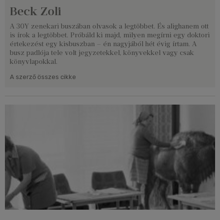
Beck Zoli
A 30Y zenekari buszában olvasok a legtöbbet. És alighanem ott
is írok a legtöbbet. Próbáld ki majd, milyen megírni egy doktori
értekezést egy kisbuszban – én nagyjából hét évig írtam. A
busz padlója tele volt jegyzetekkel, könyvekkel vagy csak
könyvlapokkal.
A szerző összes cikke