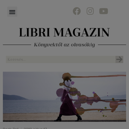
Könyvektől az olvasókig