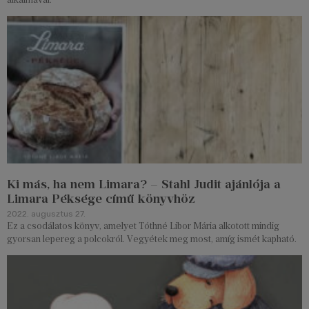
Ki más, ha nem Limara? – Stahl Judit ajánlója a
Limara Péksége című könyvhöz
2022. augusztus 27.
Ez a csodálatos könyv, amelyet Tóthné Libor Mária alkotott mindig
gyorsan lepereg a polcokról. Vegyétek meg most, amíg ismét kapható.