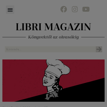
Könyvektől az olvasókig