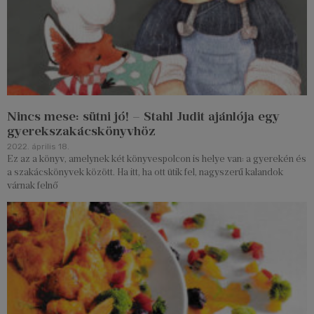
Nincs mese: sütni jó! – Stahl Judit ajánlója egy
gyerekszakácskönyvhöz
2022. április 18.
Ez az a könyv, amelynek két könyvespolcon is helye van: a gyerekén és
a szakácskönyvek között. Ha itt, ha ott ütik fel, nagyszerű kalandok
várnak felnő