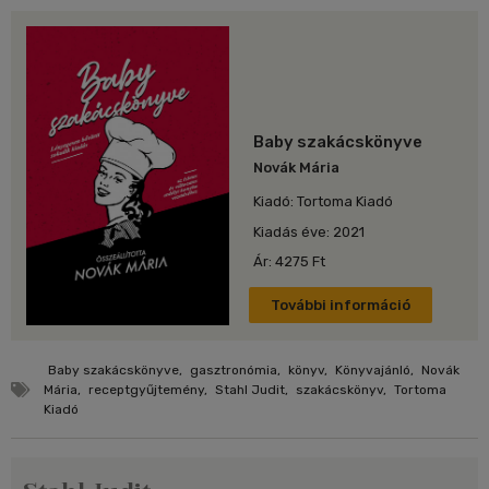
Baby szakácskönyve
Novák Mária
Kiadó: Tortoma Kiadó
Kiadás éve: 2021
Ár: 4275 Ft
További információ
Baby szakácskönyve
,
gasztronómia
,
könyv
,
Könyvajánló
,
Novák
Mária
,
receptgyűjtemény
,
Stahl Judit
,
szakácskönyv
,
Tortoma
Kiadó