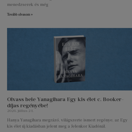
menedzserek és még
Tovább olvasom »
Olvass bele Yanagihara Egy kis élet c. Booker-
díjas regényébe!
2026. július 24.
Hanya Yanagihara megrázó, világszerte ismert regénye, az Egy
kis élet új kiadásban jelent meg a Jelenkor Kiadónál.