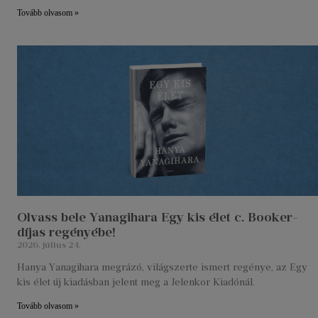
Tovább olvasom »
Olvass bele Yanagihara Egy kis élet c. Booker-
díjas regényébe!
2026. július 24.
Hanya Yanagihara megrázó, világszerte ismert regénye, az Egy
kis élet új kiadásban jelent meg a Jelenkor Kiadónál.
Tovább olvasom »