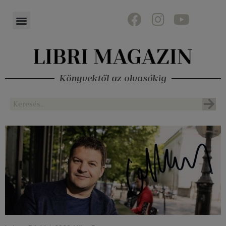
Könyvektől az olvasókig