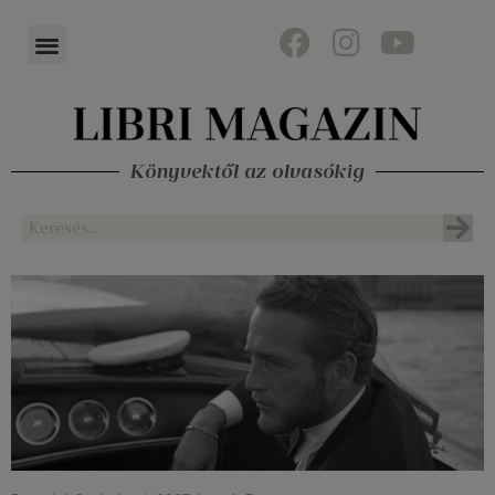
Könyvektől az olvasókig