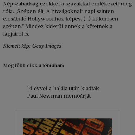
Népszabadság ezekkel a szavakkal emlékezett meg
róla: „Szépen élt. A hívságoknak napi szinten
elcsábuló Hollywoodhoz képest (…) különösen
szépen.” Mindez kiderül ennek a kötetnek a
lapjairól is.
Kiemelt kép: Getty Images
Még több cikk a témában:
14 évvel a halála után kiadták
Paul Newman memoárját