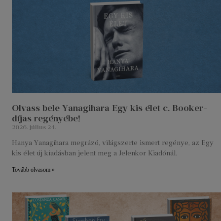
Olvass bele Yanagihara Egy kis élet c. Booker-
díjas regényébe!
2026. július 24.
Hanya Yanagihara megrázó, világszerte ismert regénye, az Egy
kis élet új kiadásban jelent meg a Jelenkor Kiadónál.
Tovább olvasom »