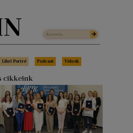
Libri Portré
Podcast
Videók
s cikkeink