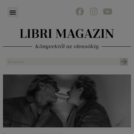
Könyvektől az olvasókig