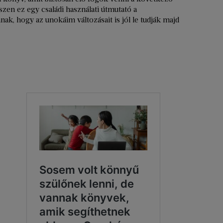
zen ez egy családi használati útmutató a
ak, hogy az unokáim változásait is jól le tudják majd