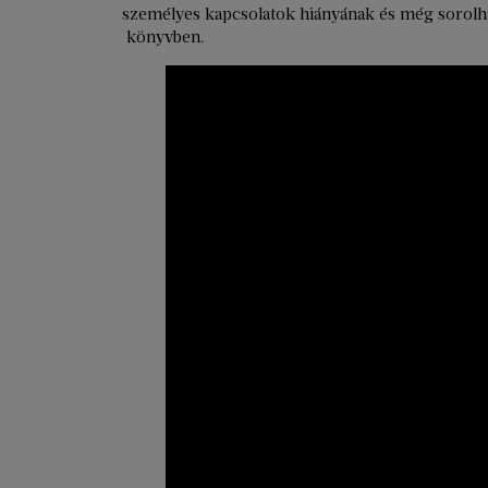
személyes kapcsolatok hiányának és még sorolh
könyvben.