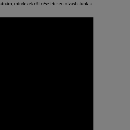
atnám, mindezekről részletesen olvashatunk a