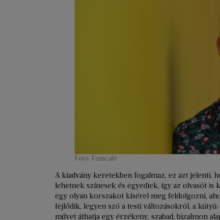
Fotó: Femcafé
A kiadvány keretekben fogalmaz, ez azt jelenti, 
lehetnek színesek és egyediek, így az olvasót is
egy olyan korszakot kísérel meg feldolgozni, 
fejlődik, legyen szó a testi változásokról, a küty
művet áthatja egy érzékeny, szabad, bizalmon ala