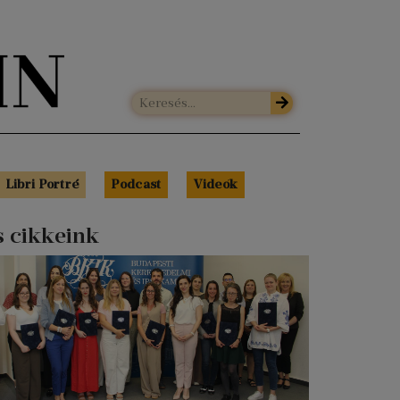
Libri Portré
Podcast
Videók
s cikkeink