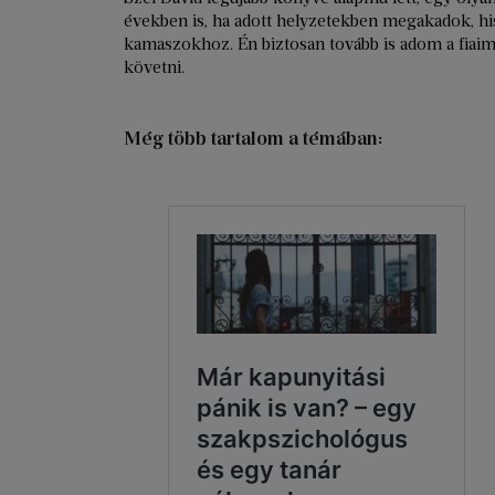
években is, ha adott helyzetekben megakadok, his
kamaszokhoz. Én biztosan tovább is adom a fiaimn
követni.
Még több tartalom a témában: